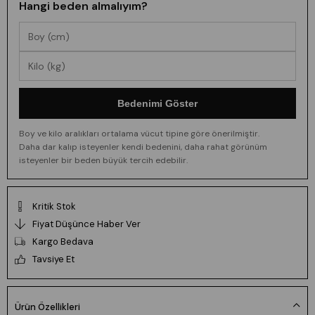
Hangi beden almalıyım?
Bedenimi Göster
Boy ve kilo aralıkları ortalama vücut tipine göre önerilmiştir.
Daha dar kalıp isteyenler kendi bedenini, daha rahat görünüm
isteyenler bir beden büyük tercih edebilir.
Kritik Stok
Fiyat Düşünce Haber Ver
Kargo Bedava
Tavsiye Et
Ürün Özellikleri