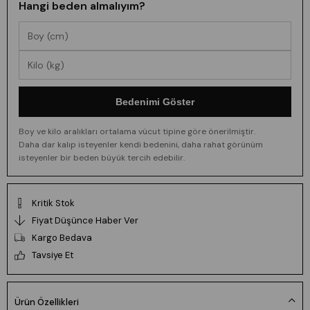
Hangi beden almalıyım?
Bedenimi Göster
Boy ve kilo aralıkları ortalama vücut tipine göre önerilmiştir.
Daha dar kalıp isteyenler kendi bedenini, daha rahat görünüm
isteyenler bir beden büyük tercih edebilir.
Kritik Stok
Fiyat Düşünce Haber Ver
Kargo Bedava
Tavsiye Et
Ürün Özellikleri