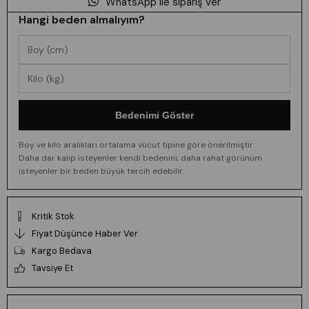
WhatsApp ile sipariş ver
Hangi beden almalıyım?
Bedenimi Göster
Boy ve kilo aralıkları ortalama vücut tipine göre önerilmiştir.
Daha dar kalıp isteyenler kendi bedenini, daha rahat görünüm
isteyenler bir beden büyük tercih edebilir.
Kritik Stok
Fiyat Düşünce Haber Ver
Kargo Bedava
Tavsiye Et