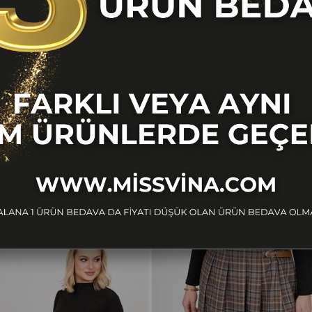
BENZER ÜRÜNLER
Ücretsiz
Kargo