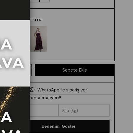
RENK SEÇENEKLERI
WhatsApp ile sipariş ver
Hangi beden almalıyım?
Bedenimi Göster