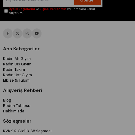
Gönder
Üyelik koşullarını
ve
kişisel verilerimin
korunmasını kabul
ediyorum.
Ana Kategoriler
Kadın Alt Giyim
Kadın Dış Giyim
Kadın Takım
Kadın Üst Giyim
Elbise & Tulum
Alışveriş Rehberi
Blog
Beden Tablosu
Hakkımızda
Sözleşmeler
KVKK & Gizlilik Sözleşmesi