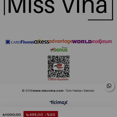
© 2016
www.missvina.com
- Tüm Hakları Saklıdır.
₺1.000,00
₺499,00
%50