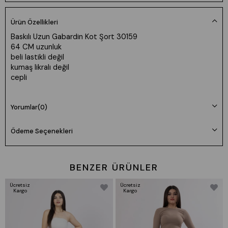
Ürün Özellikleri
Baskılı Uzun Gabardin Kot Şort 30159
64 CM uzunluk
beli lastikli değil
kumaş likralı değil
cepli
Yorumlar
(0)
Ödeme Seçenekleri
BENZER ÜRÜNLER
Ücretsiz
Ücretsiz
Kargo
Kargo