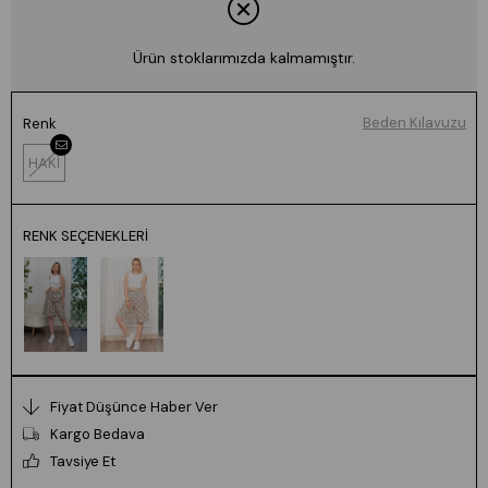
Ürün stoklarımızda kalmamıştır.
Beden Kılavuzu
Renk
HAKİ
RENK SEÇENEKLERI
Fiyat Düşünce Haber Ver
Kargo Bedava
Tavsiye Et