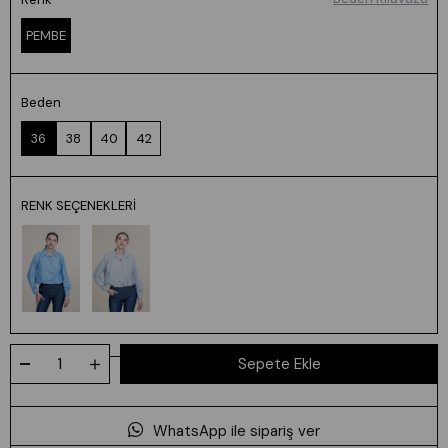
PEMBE
Beden
36
38
40
42
RENK SEÇENEKLERI
WhatsApp ile sipariş ver