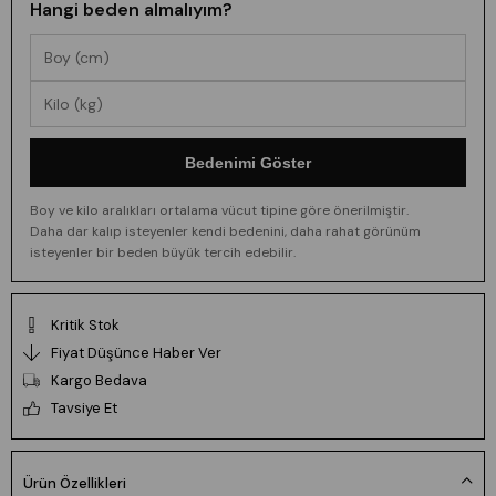
Hangi beden almalıyım?
Bedenimi Göster
Boy ve kilo aralıkları ortalama vücut tipine göre önerilmiştir.
Daha dar kalıp isteyenler kendi bedenini, daha rahat görünüm
isteyenler bir beden büyük tercih edebilir.
Kritik Stok
Fiyat Düşünce Haber Ver
Kargo Bedava
Tavsiye Et
Ürün Özellikleri