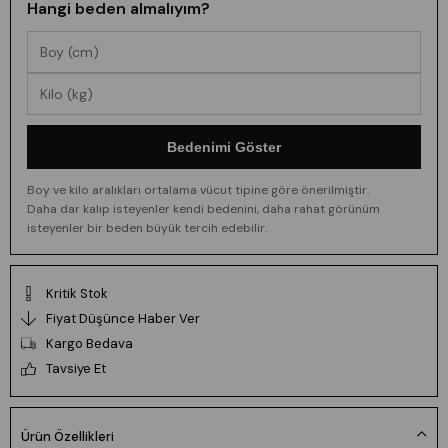
Hangi beden almalıyım?
Bedenimi Göster
Boy ve kilo aralıkları ortalama vücut tipine göre önerilmiştir.
Daha dar kalıp isteyenler kendi bedenini, daha rahat görünüm
isteyenler bir beden büyük tercih edebilir.
Kritik Stok
Fiyat Düşünce Haber Ver
Kargo Bedava
Tavsiye Et
Ürün Özellikleri