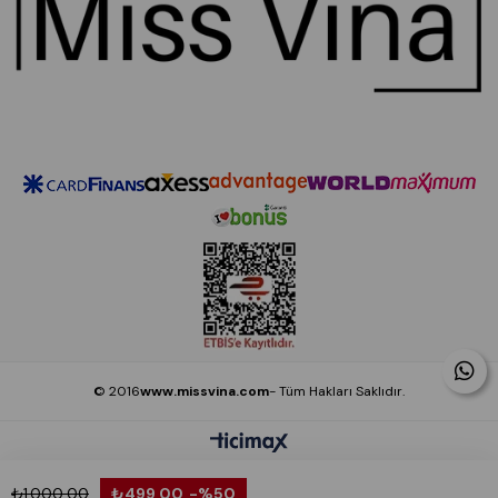
© 2016
www.missvina.com
- Tüm Hakları Saklıdır.
₺1.000,00
₺499,00
%50