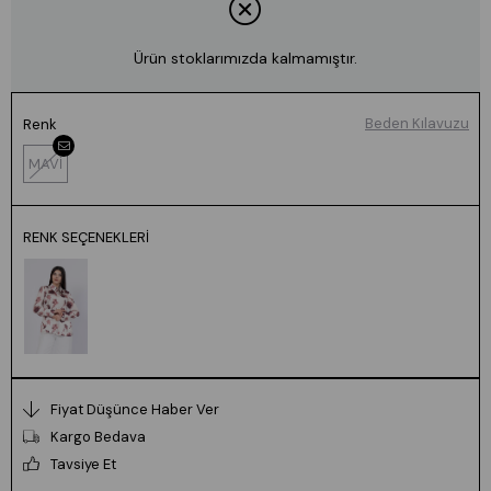
Ürün stoklarımızda kalmamıştır.
Beden Kılavuzu
Renk
MAVİ
RENK SEÇENEKLERI
Fiyat Düşünce Haber Ver
Kargo Bedava
Tavsiye Et