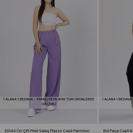
1 ALANA 1 BEDAVA - FARKLI VEYA AYNI TÜM ÜRÜNLERDE
1 ALANA 1 BEDAVA
GEÇERLİ
30144 Ön Çift Pileli Salaş Plazzo Cepli Pantolon