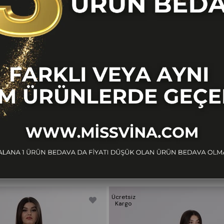
BENZER ÜRÜNLER
Ücretsiz
Kargo