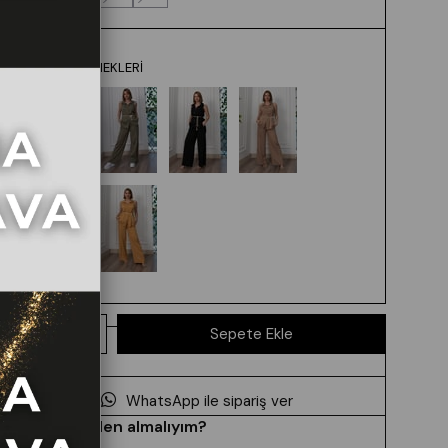
RENK SEÇENEKLERI
WhatsApp ile sipariş ver
Hangi beden almalıyım?