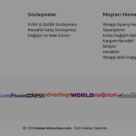
Sözleşmeler
Müşteri Hizme
KVKK & Gizlilik Sözleşmesi
Wsapp Sipariş Hat
Mesafeli Satiş Sözleşmesi
Siparişlerim
Değişim ve İade Süreci
Kolay Değişim İad
Kargom Nerede?
İletişim
Hesabım
Wsapp İade Değiş
© 2016
www.missvina.com
- Tüm Hakları Saklıdır.