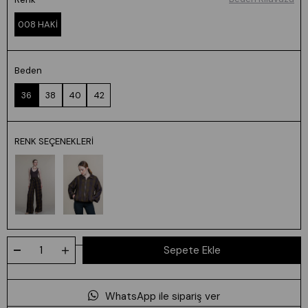
008 HAKİ
Beden
36
38
40
42
RENK SEÇENEKLERI
WhatsApp ile sipariş ver