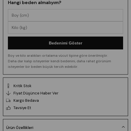
Hangi beden almalıyım?
Bedenimi Göster
Boy ve kilo aralıkları ortalama vücut tipine göre önerilmiştir.
Daha dar kalıp isteyenler kendi bedenini, daha rahat görünüm
isteyenler bir beden büyük tercih edebilir.
Kritik Stok
Fiyat Düşünce Haber Ver
Kargo Bedava
Tavsiye Et
Ürün Özellikleri