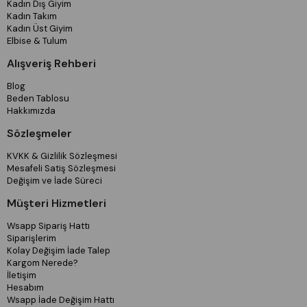
Kadın Dış Giyim
Kadın Takım
Kadın Üst Giyim
Elbise & Tulum
Alışveriş Rehberi
Blog
Beden Tablosu
Hakkımızda
Sözleşmeler
KVKK & Gizlilik Sözleşmesi
Mesafeli Satiş Sözleşmesi
Değişim ve İade Süreci
Müşteri Hizmetleri
Wsapp Sipariş Hattı
Siparişlerim
Kolay Değişim İade Talep
Kargom Nerede?
İletişim
Hesabım
Wsapp İade Değişim Hattı