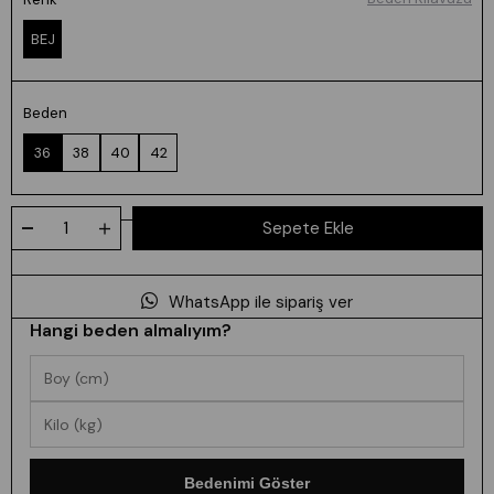
BEJ
Beden
36
38
40
42
WhatsApp ile sipariş ver
Hangi beden almalıyım?
Bedenimi Göster