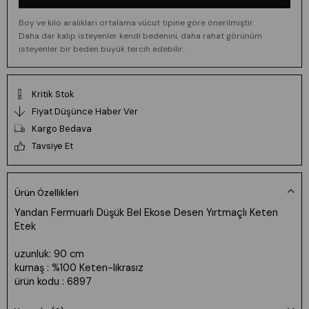
Boy ve kilo aralıkları ortalama vücut tipine göre önerilmiştir.
Daha dar kalıp isteyenler kendi bedenini, daha rahat görünüm
isteyenler bir beden büyük tercih edebilir.
Kritik Stok
Fiyat Düşünce Haber Ver
Kargo Bedava
Tavsiye Et
Ürün Özellikleri
Yandan Fermuarlı Düşük Bel Ekose Desen Yırtmaçlı Keten
Etek
uzunluk: 90 cm
kumaş : %100 Keten-likrasız
ürün kodu : 6897