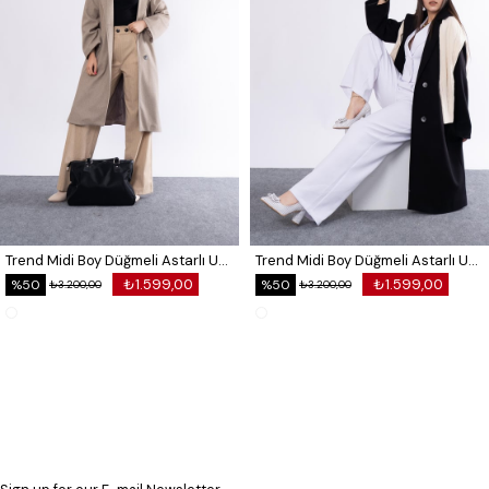
Trend Midi Boy Düğmeli Astarlı Uzun Kaban 2584
Trend Midi Boy Düğmeli Astarlı Uzun Kaban 2584
₺1.599,00
₺1.599,00
%50
%50
₺3.200,00
₺3.200,00