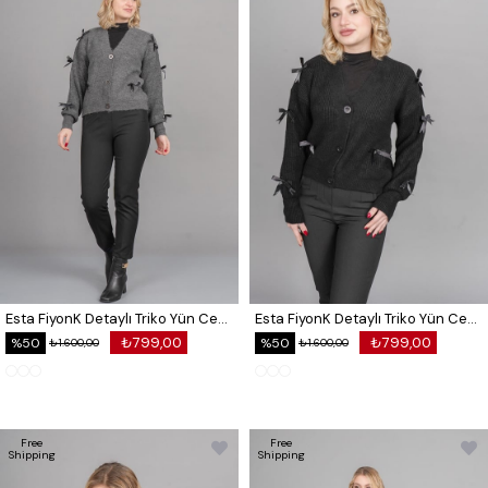
Esta FiyonK Detaylı Triko Yün Ceket Hırka 25507
Esta FiyonK Detaylı Triko Yün Ceket Hırka 25507
₺799,00
₺799,00
%50
%50
₺1.600,00
₺1.600,00
Free
Free
Shipping
Shipping