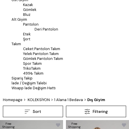
Kazak
Gömlek
Bluz
Alt Giyim
Pantolon
Deri Pantolon
Etek
Şort
Takım
Ceket Pantolon Takım
Yelek Pantolon Takım
Gömlek Pantolon Takım
Spor Takım
TrikoTakım
499₺ Takım
Sipariş Takip
İade / Değişim Talebi
Wsapp İade Değişim Hattı
Homepage
KOLEKSİYON
1 Alana 1 Bedava
Dış Giyim
Sort
Filtering
Free
Free
Shipping
Shipping