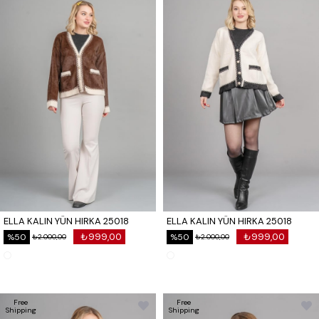
ELLA KALIN YÜN HIRKA 25018
ELLA KALIN YÜN HIRKA 25018
₺999,00
₺999,00
%50
%50
₺2.000,00
₺2.000,00
Free
Free
Shipping
Shipping