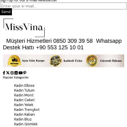
Sign up for our E-mail Newsletter
Send
Müşteri Hizmetleri 0850 309 39 58 Whatsapp
Destek Hattı +90 553 125 10 01
Popüler Kategoriler
Kadın Elbise
Kadın Tulum
Kadın Mont
Kadın Ceket
Kadın Yelek
Kadın Trençkot
Kadın Kaban
Kadın Bluz
Kadın Gömlek