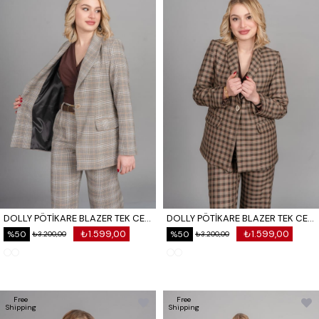
DOLLY PÖTİKARE BLAZER TEK CEKET 8633
DOLLY PÖTİKARE BLAZER TEK CEKET 8633
₺1.599,00
₺1.599,00
%50
%50
₺3.200,00
₺3.200,00
Free
Free
Shipping
Shipping