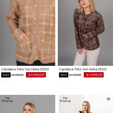
Candace Triko Yün Hırka 25201
Candace Triko Yün Hırka 25201
₺1.099,00
₺1.099,00
%50
%50
₺2.200,00
₺2.200,00
Free
Free
Shipping
Shipping