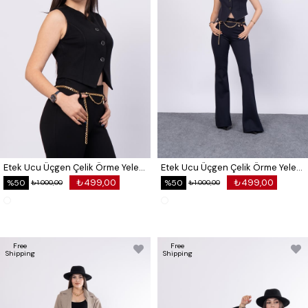
Etek Ucu Üçgen Çelik Örme Yelek 9120
Etek Ucu Üçgen Çelik Örme Yelek 9120
₺499,00
₺499,00
%50
%50
₺1.000,00
₺1.000,00
Free
Free
Shipping
Shipping