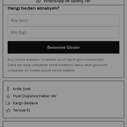
WhatsApp ile sipariş ver
Hangi beden almalıyım?
Bedenimi Göster
Boy ve kilo aralıkları ortalama vücut tipine göre önerilmiştir.
Daha dar kalıp isteyenler kendi bedenini, daha rahat görünüm
isteyenler bir beden büyük tercih edebilir.
Kritik Stok
Fiyat Düşünce Haber Ver
Kargo Bedava
Tavsiye Et