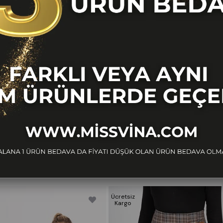
BENZER ÜRÜNLER
Ücretsiz
Kargo