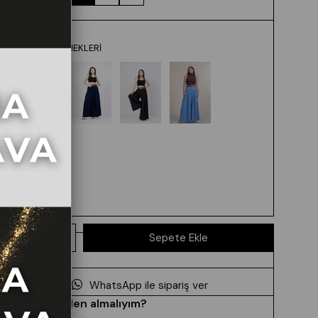
RENK SEÇENEKLERI
WhatsApp ile sipariş ver
Hangi beden almalıyım?