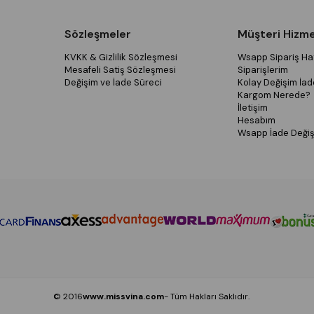
Sözleşmeler
Müşteri Hizme
KVKK & Gizlilik Sözleşmesi
Wsapp Sipariş Hat
Mesafeli Satiş Sözleşmesi
Siparişlerim
Değişim ve İade Süreci
Kolay Değişim İad
Kargom Nerede?
İletişim
Hesabım
Wsapp İade Değiş
© 2016
www.missvina.com
- Tüm Hakları Saklıdır.