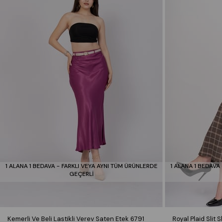
1 ALANA 1 BEDAVA - FARKLI VEYA AYNI TÜM ÜRÜNLERDE
1 ALANA 1 BEDAVA
GEÇERLİ
Kemerli Ve Beli Lastikli Verev Saten Etek 6791