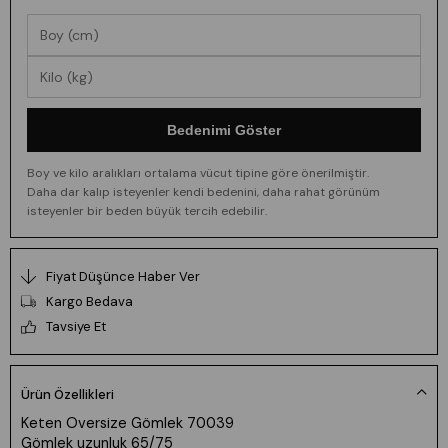
Bedenimi Göster
Boy ve kilo aralıkları ortalama vücut tipine göre önerilmiştir.
Daha dar kalıp isteyenler kendi bedenini, daha rahat görünüm
isteyenler bir beden büyük tercih edebilir.
Fiyat Düşünce Haber Ver
Kargo Bedava
Tavsiye Et
Ürün Özellikleri
Keten Oversize Gömlek 70039
Gömlek uzunluk 65/75