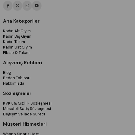
Ana Kategoriler
Kadın Alt Giyim
Kadın Dış Giyim
Kadın Takım
Kadın Üst Giyim
Elbise & Tulum
Alışveriş Rehberi
Blog
Beden Tablosu
Hakkımızda
Sözleşmeler
KVKK & Gizlilik Sözleşmesi
Mesafeli Satiş Sözleşmesi
Değişim ve İade Süreci
Müşteri Hizmetleri
Wsapp Sipariş Hattı