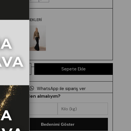
RENK SEÇENEKLERI
WhatsApp ile sipariş ver
Hangi beden almalıyım?
Bedenimi Göster