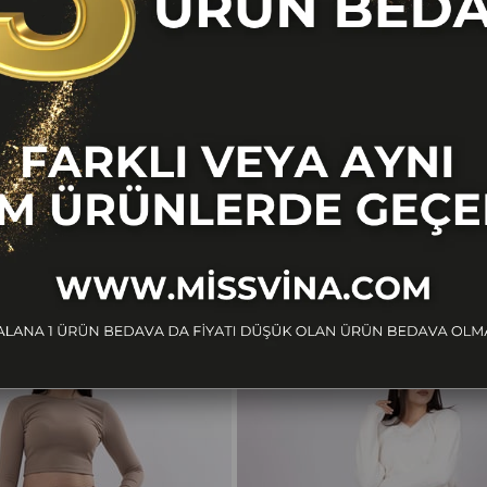
BENZER ÜRÜNLER
Ücretsiz
Kargo