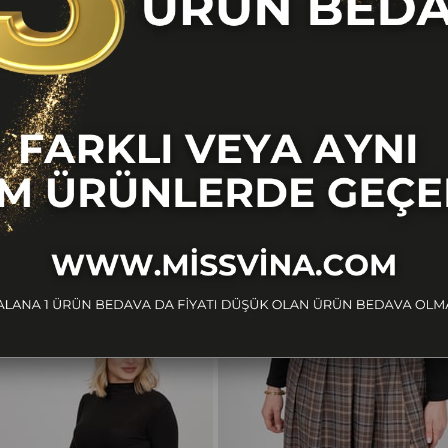
BENZER ÜRÜNLER
Ücretsiz
Kargo