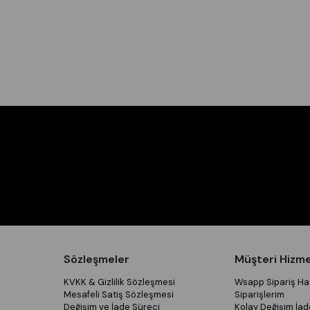
Sözleşmeler
Müşteri Hizme
KVKK & Gizlilik Sözleşmesi
Wsapp Sipariş Hat
Mesafeli Satiş Sözleşmesi
Siparişlerim
Değişim ve İade Süreci
Kolay Değişim İad