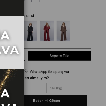
RENK SEÇENEKLERI
WhatsApp ile sipariş ver
Hangi beden almalıyım?
Bedenimi Göster