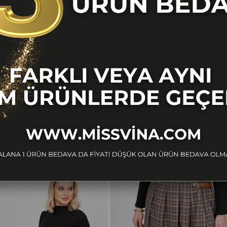
BENZER ÜRÜNLER
Ücretsiz
Kargo