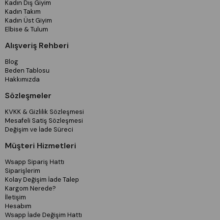
Kadın Dış Giyim
Kadın Takım
Kadın Üst Giyim
Elbise & Tulum
Alışveriş Rehberi
Blog
Beden Tablosu
Hakkımızda
Sözleşmeler
KVKK & Gizlilik Sözleşmesi
Mesafeli Satiş Sözleşmesi
Değişim ve İade Süreci
Müşteri Hizmetleri
Wsapp Sipariş Hattı
Siparişlerim
Kolay Değişim İade Talep
Kargom Nerede?
İletişim
Hesabım
Wsapp İade Değişim Hattı