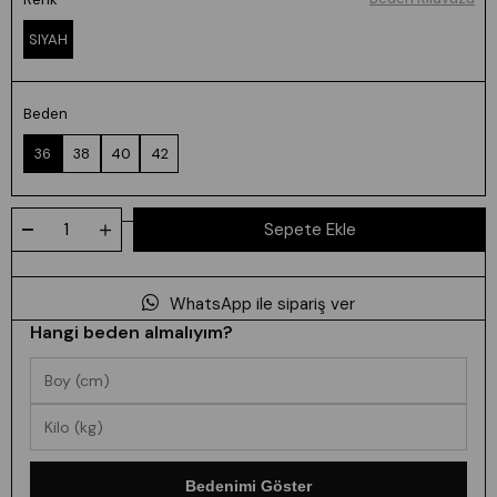
SIYAH
Beden
36
38
40
42
WhatsApp ile sipariş ver
Hangi beden almalıyım?
Bedenimi Göster