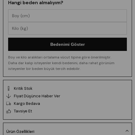
Hangi beden almalıyım?
Bedenimi Göster
Boy ve kilo aralıkları ortalama vücut tipine göre önerilmiştir.
Daha dar kalıp isteyenler kendi bedenini, daha rahat görünüm
isteyenler bir beden büyük tercih edebilir.
Kritik Stok
Fiyat Düşünce Haber Ver
Kargo Bedava
Tavsiye Et
Ürün Özellikleri