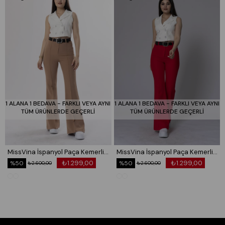
1 ALANA 1 BEDAVA - FARKLI VEYA AYNI
1 ALANA 1 BEDAVA - FARKLI VEYA AYNI
TÜM ÜRÜNLERDE GEÇERLİ
TÜM ÜRÜNLERDE GEÇERLİ
MissVina İspanyol Paça Kemerli Pantolon 3950
MissVina İspanyol Paça Kemerli Pantolon 3950
₺1.299,00
₺1.299,00
%50
%50
₺2.600,00
₺2.600,00