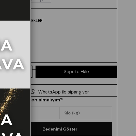
RENK SEÇENEKLERI
WhatsApp ile sipariş ver
Hangi beden almalıyım?
Bedenimi Göster