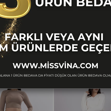
BENZER ÜRÜNLER
Ücretsiz
Kargo