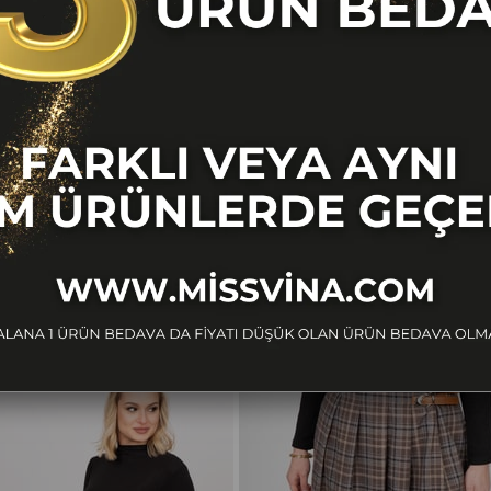
BENZER ÜRÜNLER
Ücretsiz
Kargo