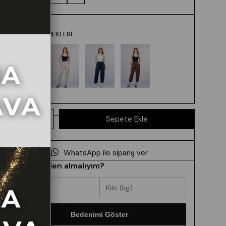
RENK SEÇENEKLERI
WhatsApp ile sipariş ver
Hangi beden almalıyım?
Bedenimi Göster