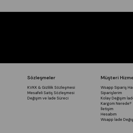
Sözleşmeler
Müşteri Hizme
KVKK & Gizlilik Sözleşmesi
Wsapp Sipariş Hat
Mesafeli Satiş Sözleşmesi
Siparişlerim
Değişim ve İade Süreci
Kolay Değişim İad
Kargom Nerede?
İletişim
Hesabım
Wsapp İade Değiş