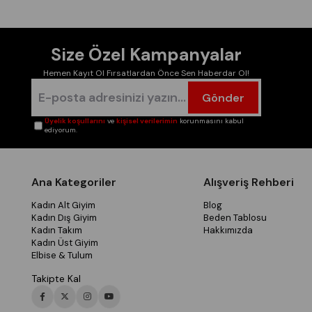
Size Özel Kampanyalar
Hemen Kayıt Ol Fırsatlardan Önce Sen Haberdar Ol!
Gönder
Üyelik koşullarını
ve
kişisel verilerimin
korunmasını kabul
ediyorum.
Ana Kategoriler
Alışveriş Rehberi
Kadın Alt Giyim
Blog
Kadın Dış Giyim
Beden Tablosu
Kadın Takım
Hakkımızda
Kadın Üst Giyim
Elbise & Tulum
Takipte Kal