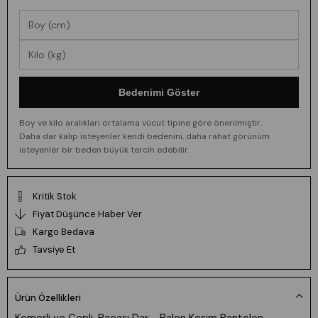
Bedenimi Göster
Boy ve kilo aralıkları ortalama vücut tipine göre önerilmiştir.
Daha dar kalıp isteyenler kendi bedenini, daha rahat görünüm
isteyenler bir beden büyük tercih edebilir.
Kritik Stok
Fiyat Düşünce Haber Ver
Kargo Bedava
Tavsiye Et
Ürün Özellikleri