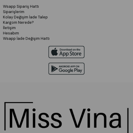
Wsapp Sipariş Hattı
Siparişlerim
Kolay Değişim İade Talep
Kargom Nerede?
İletişim
Hesabım
Wsapp İade Değişim Hattı