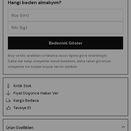
Hangi beden almalıyım?
Bedenimi Göster
Boy ve kilo aralıkları ortalama vücut tipine göre önerilmiştir.
Daha dar kalıp isteyenler kendi bedenini, daha rahat görünüm
isteyenler bir beden büyük tercih edebilir.
Kritik Stok
Fiyat Düşünce Haber Ver
Kargo Bedava
Tavsiye Et
Ürün Özellikleri