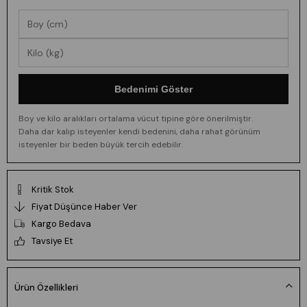
Bedenimi Göster
Boy ve kilo aralıkları ortalama vücut tipine göre önerilmiştir.
Daha dar kalıp isteyenler kendi bedenini, daha rahat görünüm
isteyenler bir beden büyük tercih edebilir.
Kritik Stok
Fiyat Düşünce Haber Ver
Kargo Bedava
Tavsiye Et
Ürün Özellikleri