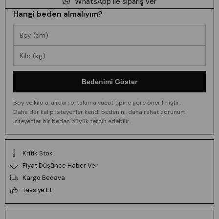
WhatsApp ile sipariş ver
Hangi beden almalıyım?
Bedenimi Göster
Boy ve kilo aralıkları ortalama vücut tipine göre önerilmiştir.
Daha dar kalıp isteyenler kendi bedenini, daha rahat görünüm
isteyenler bir beden büyük tercih edebilir.
Kritik Stok
Fiyat Düşünce Haber Ver
Kargo Bedava
Tavsiye Et