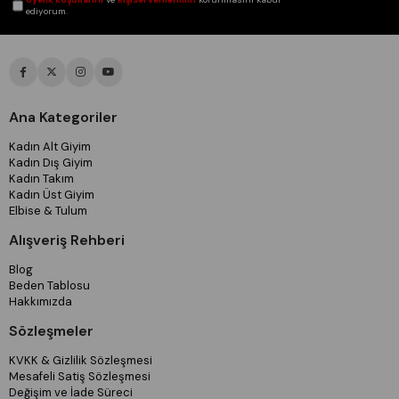
ediyorum.
Ana Kategoriler
Kadın Alt Giyim
Kadın Dış Giyim
Kadın Takım
Kadın Üst Giyim
Elbise & Tulum
Alışveriş Rehberi
Blog
Beden Tablosu
Hakkımızda
Sözleşmeler
KVKK & Gizlilik Sözleşmesi
Mesafeli Satiş Sözleşmesi
Değişim ve İade Süreci