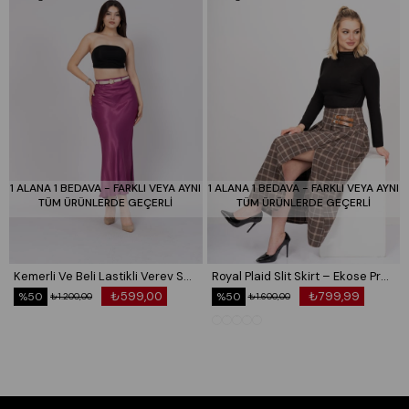
Model Bilgileri:
Boy: 170cm Kilo:62 Göğüs: 85cm Bel: 69cm Basen: 102cm
Ürün Beden Ölçü Bilgileri:
36/S Beden Göğüs: 83/90 Bel:67/74 Basen:91/98
38/M Beden Göğüs: 90/97 Bel:74/81 Basen:98/105
40/L Beden Göğüs: 97/104 Bel:81/88 Basen:105/112
42/XL Beden Göğüs: 104/114 Bel:88/98 Basen:112/120
44/XXL Beden Göğüs: 114/124 Bel:98/108 Basen:120/128
1 ALANA 1 BEDAVA - FARKLI VEYA AYNI
1 ALANA 1 BEDAVA - FARKLI VEYA AYNI
TÜM ÜRÜNLERDE GEÇERLİ
TÜM ÜRÜNLERDE GEÇERLİ
Kemerli Ve Beli Lastikli Verev Saten Etek 6791
Royal Plaid Slit Skirt – Ekose Premium Maxi Etek 6831
₺599,00
₺799,99
%50
%50
₺1.200,00
₺1.600,00