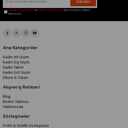
Gönder
Üyelik koşullarını
ve
kişisel verilerimin
korunmasını kabul
ediyorum.
Ana Kategoriler
Kadın Alt Giyim
Kadın Dış Giyim
Kadın Takım
Kadın Üst Giyim
Elbise & Tulum
Alışveriş Rehberi
Blog
Beden Tablosu
Hakkımızda
Sözleşmeler
KVKK & Gizlilik Sözleşmesi