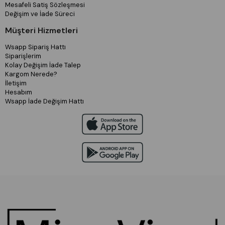
Mesafeli Satiş Sözleşmesi
Değişim ve İade Süreci
Müşteri Hizmetleri
Wsapp Sipariş Hattı
Siparişlerim
Kolay Değişim İade Talep
Kargom Nerede?
İletişim
Hesabım
Wsapp İade Değişim Hattı