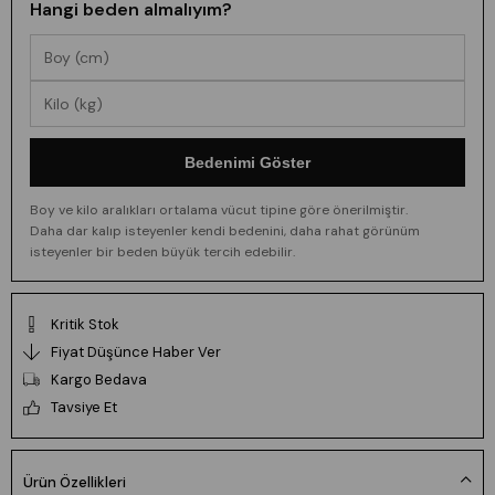
Hangi beden almalıyım?
Bedenimi Göster
Boy ve kilo aralıkları ortalama vücut tipine göre önerilmiştir.
Daha dar kalıp isteyenler kendi bedenini, daha rahat görünüm
isteyenler bir beden büyük tercih edebilir.
Kritik Stok
Fiyat Düşünce Haber Ver
Kargo Bedava
Tavsiye Et
Ürün Özellikleri