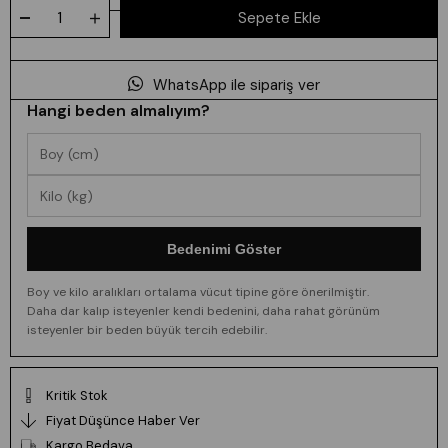
WhatsApp ile sipariş ver
Hangi beden almalıyım?
Bedenimi Göster
Boy ve kilo aralıkları ortalama vücut tipine göre önerilmiştir.
Daha dar kalıp isteyenler kendi bedenini, daha rahat görünüm
isteyenler bir beden büyük tercih edebilir.
Kritik Stok
Fiyat Düşünce Haber Ver
Kargo Bedava