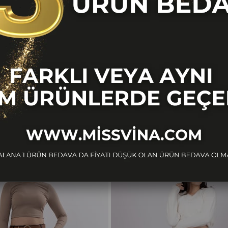
BENZER ÜRÜNLER
Ücretsiz
Kargo