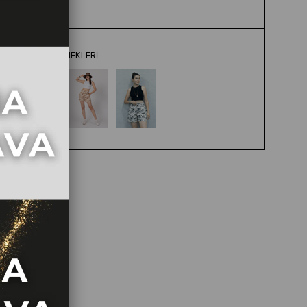
BLUE
RENK SEÇENEKLERI