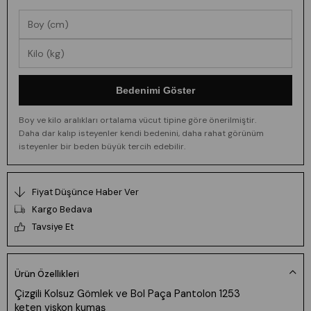
Bedenimi Göster
Boy ve kilo aralıkları ortalama vücut tipine göre önerilmiştir.
Daha dar kalıp isteyenler kendi bedenini, daha rahat görünüm
isteyenler bir beden büyük tercih edebilir.
Fiyat Düşünce Haber Ver
Kargo Bedava
Tavsiye Et
Ürün Özellikleri
Çizgili Kolsuz Gömlek ve Bol Paça Pantolon 1253
keten viskon kumaş