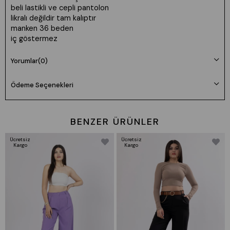
beli lastikli ve cepli pantolon
likralı değildir tam kalıptır
manken 36 beden
iç göstermez
Yorumlar
(0)
Ödeme Seçenekleri
BENZER ÜRÜNLER
Ücretsiz
Ücretsiz
Kargo
Kargo