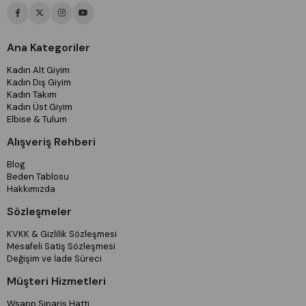
Ana Kategoriler
Kadın Alt Giyim
Kadın Dış Giyim
Kadın Takım
Kadın Üst Giyim
Elbise & Tulum
Alışveriş Rehberi
Blog
Beden Tablosu
Hakkımızda
Sözleşmeler
KVKK & Gizlilik Sözleşmesi
Mesafeli Satiş Sözleşmesi
Değişim ve İade Süreci
Müşteri Hizmetleri
Wsapp Sipariş Hattı