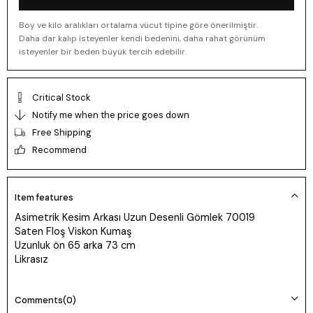
Boy ve kilo aralıkları ortalama vücut tipine göre önerilmiştir.
Daha dar kalıp isteyenler kendi bedenini, daha rahat görünüm
isteyenler bir beden büyük tercih edebilir.
Critical Stock
Notify me when the price goes down
Free Shipping
Recommend
Item features
Asimetrik Kesim Arkası Uzun Desenli Gömlek 70019
Saten Floş Viskon Kumaş
Uzunluk ön 65 arka 73 cm
Likrasız
Comments
(0)