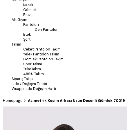
Kazak
Gömlek
Bluz
Alt Giyim
Pantolon
Deri Pantolon
Etek
Şort
Takım
Ceket Pantolon Takım
Yelek Pantolon Takım
Gömlek Pantolon Takım
Spor Takım
TrikoTakım
499₺ Takım
Sipariş Takip
İade / Değişim Talebi
Wsapp İade Değişim Hattı
Homepage
Asimetrik Kesim Arkası Uzun Desenli Gömlek 70019