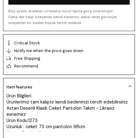
Boy ve kilo aralıkları ortalama vücut tipine göre önerilmiştir.
Daha dar kalıp isteyenler kendi bedenini, daha rahat görünüm
isteyenler bir beden büyük tercih edebilir.
Critical Stock
Notify me when the price goes down
Free Shipping
Recommend
Item features
Ürün Bilgileri:
Ürünlerimiz tam kalıptır kendi bedeninizi tercih edebilirsiniz
Astarı Desenli Klasik Ceket Pantolon Takım - Likrasız
esnemez
Ürün Kodu:1273
Uzunluk : ceket 73 cm pantolon 98cm
Kumaş: Double Krep