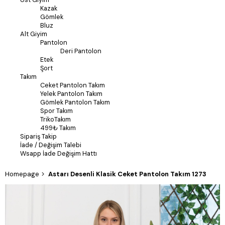
Kazak
Gömlek
Bluz
Alt Giyim
Pantolon
Deri Pantolon
Etek
Şort
Takım
Ceket Pantolon Takım
Yelek Pantolon Takım
Gömlek Pantolon Takım
Spor Takım
TrikoTakım
499₺ Takım
Sipariş Takip
İade / Değişim Talebi
Wsapp İade Değişim Hattı
Homepage
Astarı Desenli Klasik Ceket Pantolon Takım 1273