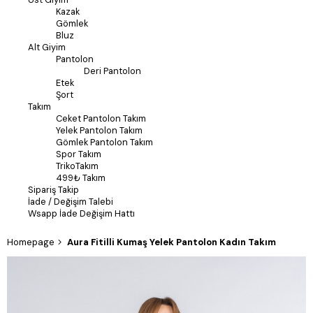
Kazak
Gömlek
Bluz
Alt Giyim
Pantolon
Deri Pantolon
Etek
Şort
Takım
Ceket Pantolon Takım
Yelek Pantolon Takım
Gömlek Pantolon Takım
Spor Takım
TrikoTakım
499₺ Takım
Sipariş Takip
İade / Değişim Talebi
Wsapp İade Değişim Hattı
Homepage
Aura Fitilli Kumaş Yelek Pantolon Kadın Takım