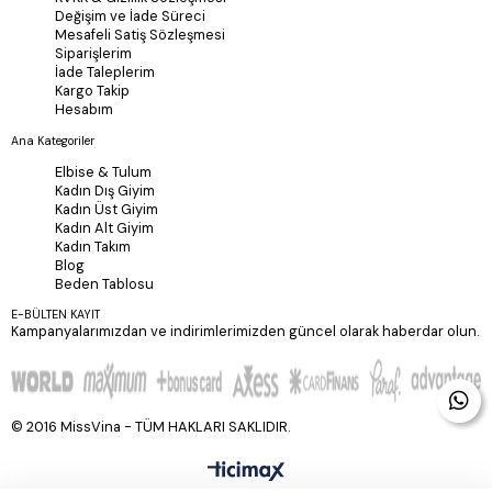
Değişim ve İade Süreci
Mesafeli Satiş Sözleşmesi
Siparişlerim
İade Taleplerim
Kargo Takip
Hesabım
Ana Kategoriler
Elbise & Tulum
Kadın Dış Giyim
Kadın Üst Giyim
Kadın Alt Giyim
Kadın Takım
Blog
Beden Tablosu
E-BÜLTEN KAYIT
Kampanyalarımızdan ve indirimlerimizden güncel olarak haberdar olun.
© 2016 MissVina - TÜM HAKLARI SAKLIDIR.