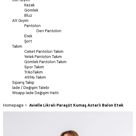
Kazak
Gömlek
Bluz
Alt Giyim
Pantolon
Deri Pantolon
Etek
Şort
Takım
Ceket Pantolon Takım
Yelek Pantolon Takım
Gömlek Pantolon Takım
Spor Takım
TrikoTakım
499₺ Takım
Sipariş Takip
İade / Değişim Talebi
Wsapp İade Değişim Hattı
Homepage
Avielle Likralı Paraşüt Kumaş Astarlı Balon Etek