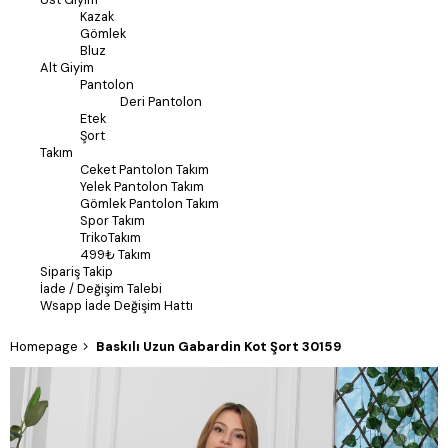
Kazak
Gömlek
Bluz
Alt Giyim
Pantolon
Deri Pantolon
Etek
Şort
Takım
Ceket Pantolon Takım
Yelek Pantolon Takım
Gömlek Pantolon Takım
Spor Takım
TrikoTakım
499₺ Takım
Sipariş Takip
İade / Değişim Talebi
Wsapp İade Değişim Hattı
Homepage
Baskılı Uzun Gabardin Kot Şort 30159