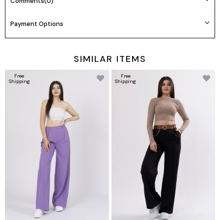
Comments
(0)
Payment Options
SIMILAR ITEMS
Free
Free
Shipping
Shipping