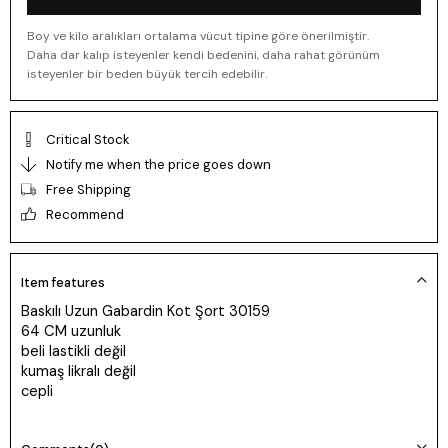
Boy ve kilo aralıkları ortalama vücut tipine göre önerilmiştir.
Daha dar kalıp isteyenler kendi bedenini, daha rahat görünüm
isteyenler bir beden büyük tercih edebilir.
Critical Stock
Notify me when the price goes down
Free Shipping
Recommend
Item features
Baskılı Uzun Gabardin Kot Şort 30159
64 CM uzunluk
beli lastikli değil
kumaş likralı değil
cepli