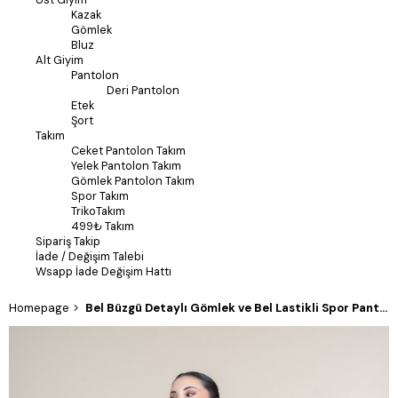
Kazak
Gömlek
Bluz
Alt Giyim
Pantolon
Deri Pantolon
Etek
Şort
Takım
Ceket Pantolon Takım
Yelek Pantolon Takım
Gömlek Pantolon Takım
Spor Takım
TrikoTakım
499₺ Takım
Sipariş Takip
İade / Değişim Talebi
Wsapp İade Değişim Hattı
Homepage
Bel Büzgü Detaylı Gömlek ve Bel Lastikli Spor Pantolon Çizgili Takım 1299