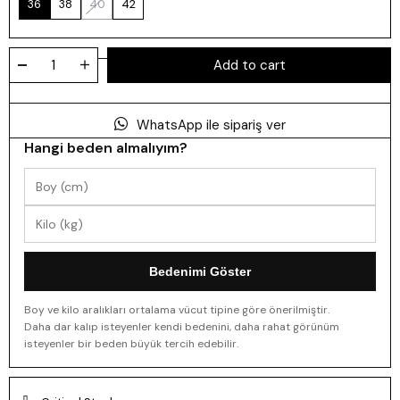
36
38
40
42
WhatsApp ile sipariş ver
Hangi beden almalıyım?
Bedenimi Göster
Boy ve kilo aralıkları ortalama vücut tipine göre önerilmiştir.
Daha dar kalıp isteyenler kendi bedenini, daha rahat görünüm
isteyenler bir beden büyük tercih edebilir.