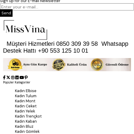
Sign up for our E-mail Newsletter
Send
Müşteri Hizmetleri 0850 309 39 58 Whatsapp
Destek Hattı +90 553 125 10 01
Popüler Kategoriler
Kadın Elbise
Kadın Tulum
Kadın Mont
Kadın Ceket
Kadın Yelek
Kadın Trençkot
Kadın Kaban
Kadın Bluz
Kadın Gömlek