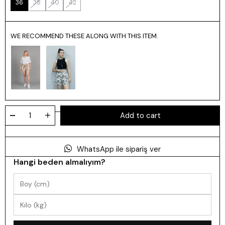
36
38
40
42
WE RECOMMEND THESE ALONG WITH THIS ITEM.
WhatsApp ile sipariş ver
Hangi beden almalıyım?