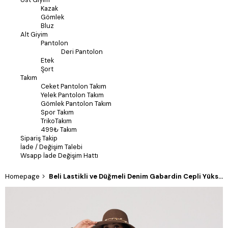
Kazak
Gömlek
Bluz
Alt Giyim
Pantolon
Deri Pantolon
Etek
Şort
Takım
Ceket Pantolon Takım
Yelek Pantolon Takım
Gömlek Pantolon Takım
Spor Takım
TrikoTakım
499₺ Takım
Sipariş Takip
İade / Değişim Talebi
Wsapp İade Değişim Hattı
Homepage
Beli Lastikli ve Düğmeli Denim Gabardin Cepli Yüksek Bel Şort 30160