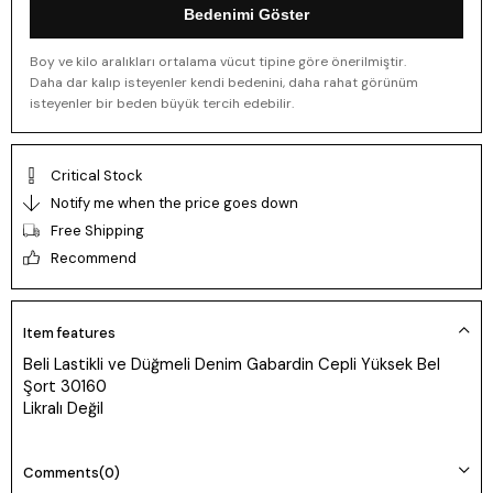
Bedenimi Göster
Boy ve kilo aralıkları ortalama vücut tipine göre önerilmiştir.
Daha dar kalıp isteyenler kendi bedenini, daha rahat görünüm
isteyenler bir beden büyük tercih edebilir.
Critical Stock
Notify me when the price goes down
Free Shipping
Recommend
Item features
Beli Lastikli ve Düğmeli Denim Gabardin Cepli Yüksek Bel
Şort 30160
Likralı Değil
Comments
(0)