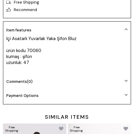
Free Shipping
Recommend
Item features
İçi Asatarlı Yuvarlak Yaka Şifon Bluz
ürün kodu 70060
kumaş : şifon
uzunluk: 47
Comments
(0)
Payment Options
SIMILAR ITEMS
Free
Free
Shipping
Shipping