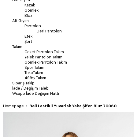
Kazak
Gömlek
Bluz
Alt Giyim
Pantolon
Deri Pantolon
Etek
Şort
Takım
Ceket Pantolon Takım
Yelek Pantolon Takım
Gömlek Pantolon Takım
Spor Takım
TrikoTakım
499₺ Takım
Sipariş Takip
İade / Değişim Talebi
Wsapp İade Değişim Hattı
Homepage
Beli Lastikli Yuvarlak Yaka Şifon Bluz 70060