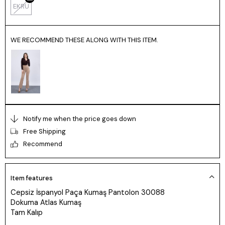
EKRU
WE RECOMMEND THESE ALONG WITH THIS ITEM.
Notify me when the price goes down
Free Shipping
Recommend
Item features
Cepsiz İspanyol Paça Kumaş Pantolon 30088
Dokuma Atlas Kumaş
Tam Kalıp