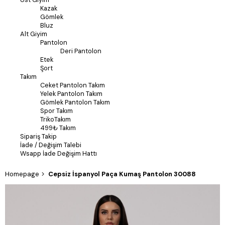
Kazak
Gömlek
Bluz
Alt Giyim
Pantolon
Deri Pantolon
Etek
Şort
Takım
Ceket Pantolon Takım
Yelek Pantolon Takım
Gömlek Pantolon Takım
Spor Takım
TrikoTakım
499₺ Takım
Sipariş Takip
İade / Değişim Talebi
Wsapp İade Değişim Hattı
Homepage
Cepsiz İspanyol Paça Kumaş Pantolon 30088