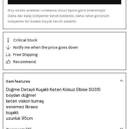
Boy ve kilo aralıkları ortalama vücut tipine göre önerilmiştir.
Daha dar kalıp isteyenler kendi bedenini, daha rahat görünüm
isteyenler bir beden büyük tercih edebilir.
Critical Stock
Notify me when the price goes down
Free Shipping
Recommend
Item features
Düğme Detaylı Kuşaklı Keten Kolsuz Elbise 50315
boydan düğmel
keten viskon kumaş
esnemez likrasız
kuşaklı
uzunluk 95cm