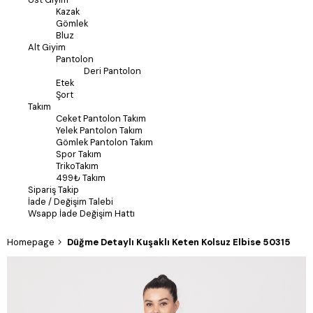
Kazak
Gömlek
Bluz
Alt Giyim
Pantolon
Deri Pantolon
Etek
Şort
Takım
Ceket Pantolon Takım
Yelek Pantolon Takım
Gömlek Pantolon Takım
Spor Takım
TrikoTakım
499₺ Takım
Sipariş Takip
İade / Değişim Talebi
Wsapp İade Değişim Hattı
Homepage
Düğme Detaylı Kuşaklı Keten Kolsuz Elbise 50315