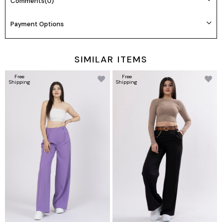
Comments
(0)
Payment Options
SIMILAR ITEMS
Free
Free
Shipping
Shipping