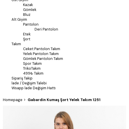
Kazak
Gömlek
Bluz
Alt Giyim
Pantolon
Deri Pantolon
Etek
Şort
Takım
Ceket Pantolon Takım
Yelek Pantolon Takım
Gömlek Pantolon Takım
Spor Takım
TrikoTakım
499₺ Takım
Sipariş Takip
İade / Değişim Talebi
Wsapp İade Değişim Hattı
Homepage
Gabardin Kumaş Şort Yelek Takım 1251