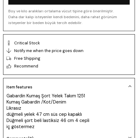
Boy ve kilo aralıkları ortalama vücut tipine göre önerilmiştir.
Daha dar kalıp isteyenler kendi bedenini, daha rahat görünüm
isteyenler bir beden büyük tercih edebilir.
Critical Stock
Notify me when the price goes down
Free Shipping
Recommend
Item features
Gabardin Kumaş Şort Yelek Takım 1251
Kumaş Gabardin /Kot/Denim
Likrasız
düğmeli yelek 47 cm süs cep kapaklı
Düğmeli şort beli lastiksiz 46 cm 4 cepli
iç göstermez