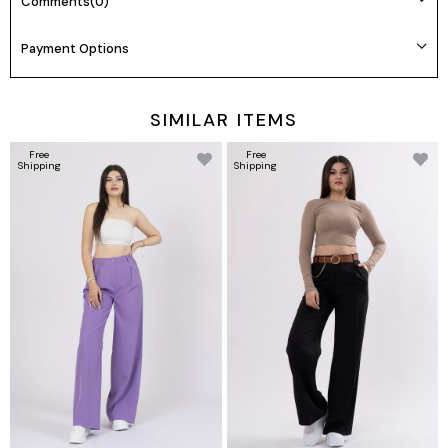
Comments
(0)
Payment Options
SIMILAR ITEMS
Free
Free
Shipping
Shipping