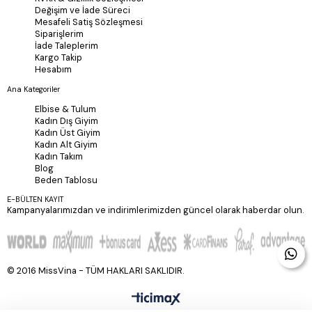
Değişim ve İade Süreci
Mesafeli Satiş Sözleşmesi
Siparişlerim
İade Taleplerim
Kargo Takip
Hesabım
Ana Kategoriler
Elbise & Tulum
Kadın Dış Giyim
Kadın Üst Giyim
Kadın Alt Giyim
Kadın Takım
Blog
Beden Tablosu
E-BÜLTEN KAYIT
Kampanyalarımızdan ve indirimlerimizden güncel olarak haberdar olun.
© 2016 MissVina - TÜM HAKLARI SAKLIDIR.