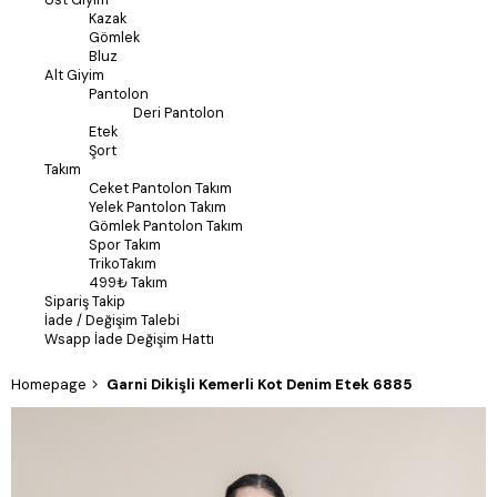
Kazak
Gömlek
Bluz
Alt Giyim
Pantolon
Deri Pantolon
Etek
Şort
Takım
Ceket Pantolon Takım
Yelek Pantolon Takım
Gömlek Pantolon Takım
Spor Takım
TrikoTakım
499₺ Takım
Sipariş Takip
İade / Değişim Talebi
Wsapp İade Değişim Hattı
Homepage
Garni Dikişli Kemerli Kot Denim Etek 6885