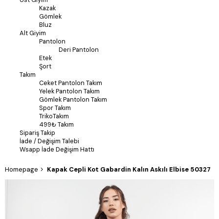
Kazak
Gömlek
Bluz
Alt Giyim
Pantolon
Deri Pantolon
Etek
Şort
Takım
Ceket Pantolon Takım
Yelek Pantolon Takım
Gömlek Pantolon Takım
Spor Takım
TrikoTakım
499₺ Takım
Sipariş Takip
İade / Değişim Talebi
Wsapp İade Değişim Hattı
Homepage
Kapak Cepli Kot Gabardin Kalın Askılı Elbise 50327