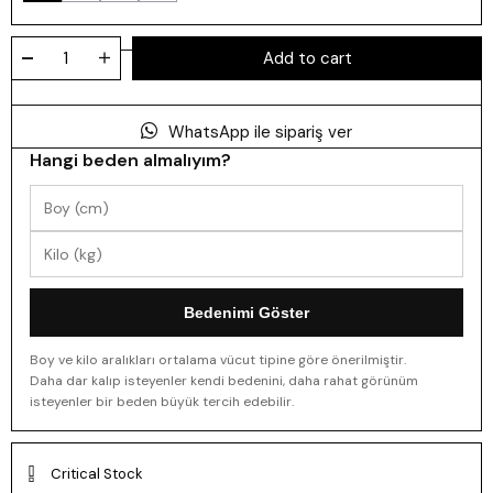
WhatsApp ile sipariş ver
Hangi beden almalıyım?
Bedenimi Göster
Boy ve kilo aralıkları ortalama vücut tipine göre önerilmiştir.
Daha dar kalıp isteyenler kendi bedenini, daha rahat görünüm
isteyenler bir beden büyük tercih edebilir.
Critical Stock