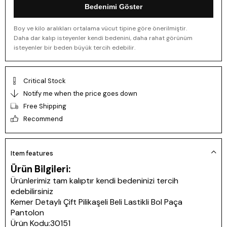
Bedenimi Göster
Boy ve kilo aralıkları ortalama vücut tipine göre önerilmiştir.
Daha dar kalıp isteyenler kendi bedenini, daha rahat görünüm
isteyenler bir beden büyük tercih edebilir.
Critical Stock
Notify me when the price goes down
Free Shipping
Recommend
Item features
Ürün Bilgileri:
Ürünlerimiz tam kalıptır kendi bedeninizi tercih
edebilirsiniz
Kemer Detaylı Çift Pilikaşeli Beli Lastikli Bol Paça
Pantolon
Ürün Kodu:30151