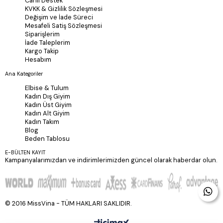
Canlı Destek
KVKK & Gizlilik Sözleşmesi
Değişim ve İade Süreci
Mesafeli Satiş Sözleşmesi
Siparişlerim
İade Taleplerim
Kargo Takip
Hesabım
Ana Kategoriler
Elbise & Tulum
Kadın Dış Giyim
Kadın Üst Giyim
Kadın Alt Giyim
Kadın Takım
Blog
Beden Tablosu
E-BÜLTEN KAYIT
Kampanyalarımızdan ve indirimlerimizden güncel olarak haberdar olun.
© 2016 MissVina - TÜM HAKLARI SAKLIDIR.