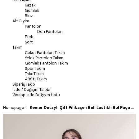
Kazak
Gömlek
Bluz
Alt Giyim
Pantolon
Deri Pantolon
Etek
Şort
Takım
Ceket Pantolon Takım
Yelek Pantolon Takım
Gömlek Pantolon Takım
Spor Takım
TrikoTakım
499₺ Takım
Sipariş Takip
İade / Değişim Talebi
Wsapp İade Değişim Hattı
Homepage
Kemer Detaylı Çift Pilikaşeli Beli Lastikli Bol Paça Pantolon