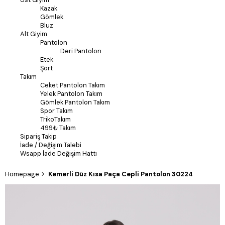
Kazak
Gömlek
Bluz
Alt Giyim
Pantolon
Deri Pantolon
Etek
Şort
Takım
Ceket Pantolon Takım
Yelek Pantolon Takım
Gömlek Pantolon Takım
Spor Takım
TrikoTakım
499₺ Takım
Sipariş Takip
İade / Değişim Talebi
Wsapp İade Değişim Hattı
Homepage
Kemerli Düz Kısa Paça Cepli Pantolon 30224