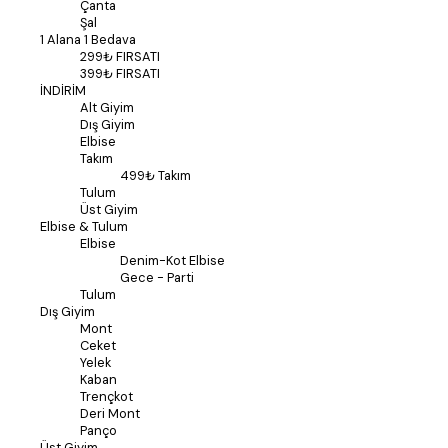
Çanta
Şal
1 Alana 1 Bedava
299₺ FIRSATI
399₺ FIRSATI
İNDİRİM
Alt Giyim
Dış Giyim
Elbise
Takım
499₺ Takım
Tulum
Üst Giyim
Elbise & Tulum
Elbise
Denim-Kot Elbise
Gece - Parti
Tulum
Dış Giyim
Mont
Ceket
Yelek
Kaban
Trençkot
Deri Mont
Panço
Üst Giyim