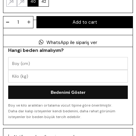
36
38
40
42
WhatsApp ile sipariş ver
Hangi beden almalıyım?
Bedenimi Göster
Boy ve kilo aralıkları ortalama vücut tipine göre önerilmiştir.
Daha dar kalıp isteyenler kendi bedenini, daha rahat görünüm
isteyenler bir beden büyük tercih edebilir.