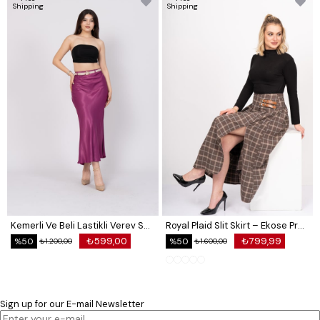
Shipping
Shipping
Kemerli Ve Beli Lastikli Verev Saten Etek 6791
Royal Plaid Slit Skirt – Ekose Premium Long Skirt 6831
₺599,00
₺799,99
%50
%50
₺1.200,00
₺1.600,00
Sign up for our E-mail Newsletter