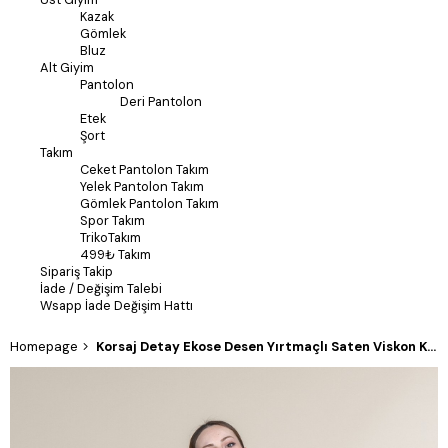
Kazak
Gömlek
Bluz
Alt Giyim
Pantolon
Deri Pantolon
Etek
Şort
Takım
Ceket Pantolon Takım
Yelek Pantolon Takım
Gömlek Pantolon Takım
Spor Takım
TrikoTakım
499₺ Takım
Sipariş Takip
İade / Değişim Talebi
Wsapp İade Değişim Hattı
Homepage
Korsaj Detay Ekose Desen Yırtmaçlı Saten Viskon Kemerli Etek 6889